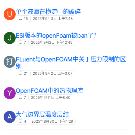
单个液滴在横流中的破碎
U
16
2025年9月3日 上午7:48
ESI版本的openFoam被ban了？
J
7
2025年9月2日 下午12:45
FLuent与OpenFOAM中关于压力限制的区
打
别
21
2025年9月2日 上午3:07
OpenFOAM中的热物理库
Y
7
2025年9月1日 上午8:40
大气边界层温度层结
A
4
2025年8月30日 下午1:29