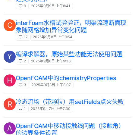
9
2025年9月9日 上午8:41
interFoam水槽试验验证，明渠流速断面现
C
象随网格增加异常变化问题
17
2025年9月8日 上午9:54
编译求解器，原始某些功能无法使用问题
Y
2
2025年9月8日 上午9:38
OpenFOAM中的chemistryProperties
H
3
2025年9月8日 上午8:07
冷态流场（带颗粒）用setFields点火失败
R
1
2025年9月7日 下午7:30
OpenFOAM中移动接触线问题（接触角）
A
的边界条件设置