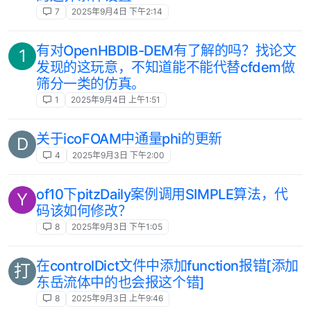
7
2025年9月4日 下午2:14
有对OpenHBDIB-DEM有了解的吗？找论文
1
发现的这玩意，不知道能不能代替cfdem做
筛分一类的仿真。
1
2025年9月4日 上午1:51
关于icoFOAM中通量phi的更新
D
4
2025年9月3日 下午2:00
of10下pitzDaily案例调用SIMPLE算法，代
Y
码该如何修改？
8
2025年9月3日 下午1:05
在controlDict文件中添加function报错[添加
打
东岳流体中的也会报这个错]
8
2025年9月3日 上午9:46