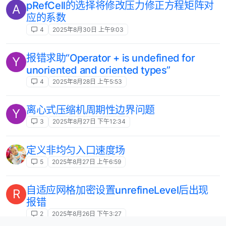
pRefCell的选择将修改压力修正方程矩阵对
A
应的系数
4
2025年8月30日 上午9:03
报错求助“Operator + is undefined for
Y
unoriented and oriented types”
4
2025年8月28日 上午5:53
离心式压缩机周期性边界问题
Y
3
2025年8月27日 下午12:34
定义非均匀入口速度场
5
2025年8月27日 上午6:59
自适应网格加密设置unrefineLevel后出现
R
报错
2
2025年8月26日 下午3:27