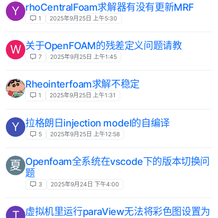
rhoCentralFoam求解器有没有更新MRF
Y
1
2025年9月25日 上午5:30
关于OpenFOAM的残差定义问题请教
W
7
2025年9月25日 上午1:45
Rheointerfoam求解不稳定
1
2025年9月25日 上午1:31
拉格朗日injection model的自编译
Y
5
2025年9月25日 上午12:58
Openfoam全系统在vscode下的版本切换问
夏
题
3
2025年9月24日 下午4:00
虚拟机里运行paraView无法将彩色图设置为
T