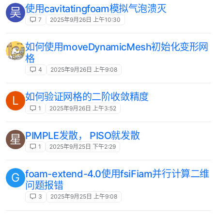
使用cavitatingfoam模拟气泡溃灭
吴
7
2025年9月26日 上午10:30
如何使用moveDynamicMesh初始化变形网
格
4
2025年9月26日 上午9:08
如何验证网格的二阶收敛精度
L
1
2025年9月26日 上午3:52
PIMPLE发散， PISO就发散
星
1
2025年9月25日 下午2:29
foam-extend-4.0使用fsiFiam并行计算二维
G
问题报错
3
2025年9月25日 上午9:08