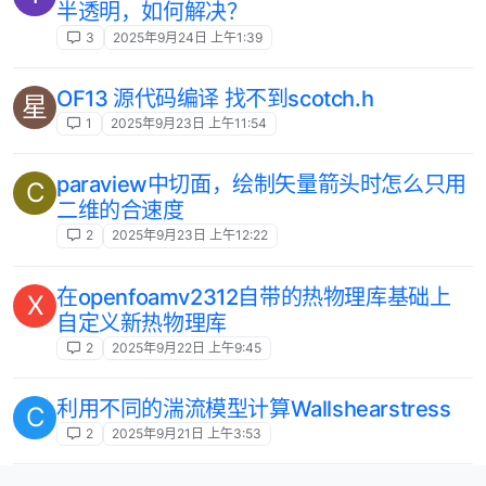
半透明，如何解决？
3
2025年9月24日 上午1:39
OF13 源代码编译 找不到scotch.h
星
1
2025年9月23日 上午11:54
paraview中切面，绘制矢量箭头时怎么只用
C
二维的合速度
2
2025年9月23日 上午12:22
在openfoamv2312自带的热物理库基础上
X
自定义新热物理库
2
2025年9月22日 上午9:45
利用不同的湍流模型计算Wallshearstress
C
2
2025年9月21日 上午3:53