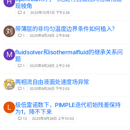
H
现棱角
4
2025年10月1日 下午2:28
带薄层的非均匀温度边界条件如何植入？
刘
1
2025年9月29日 上午9:58
fluidsolver和isothermalfluid的继承关系问
M
题
1
2025年9月28日 上午2:39
两相流自由液面处速度场异常
1
2025年9月26日 下午2:53
极低雷诺数下，PIMPLE迭代初始残差保持
L
为1，降不下来
13
2025年9月26日 上午10:53