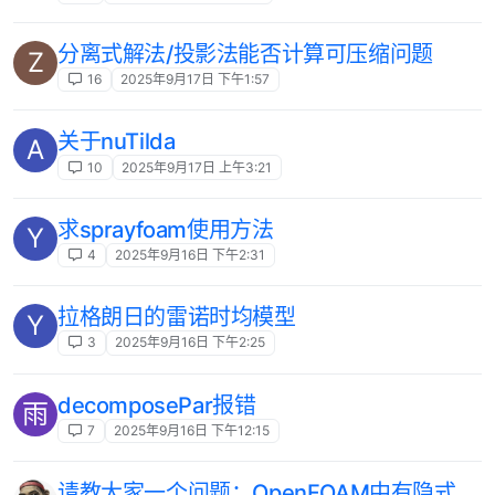
分离式解法/投影法能否计算可压缩问题
Z
16
2025年9月17日 下午1:57
关于nuTilda
A
10
2025年9月17日 上午3:21
求sprayfoam使用方法
Y
4
2025年9月16日 下午2:31
拉格朗日的雷诺时均模型
Y
3
2025年9月16日 下午2:25
decomposePar报错
雨
7
2025年9月16日 下午12:15
请教大家一个问题：OpenFOAM中有隐式