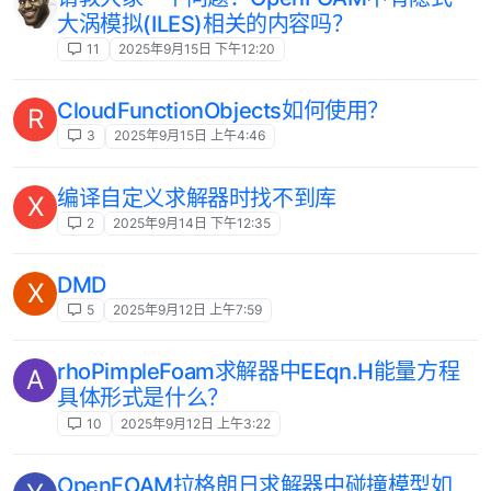
大涡模拟(ILES)相关的内容吗？
11
2025年9月15日 下午12:20
CloudFunctionObjects如何使用？
R
3
2025年9月15日 上午4:46
编译自定义求解器时找不到库
X
2
2025年9月14日 下午12:35
DMD
X
5
2025年9月12日 上午7:59
rhoPimpleFoam求解器中EEqn.H能量方程
A
具体形式是什么？
10
2025年9月12日 上午3:22
OpenFOAM拉格朗日求解器中碰撞模型如