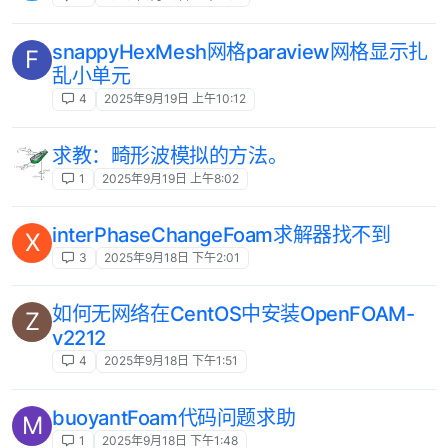
snappyHexMesh网格paraview网格显示扎
F
乱小单元
4
2025年9月19日 上午10:12
求教：畸形波模拟的方法。
1
2025年9月19日 上午8:02
interPhaseChangeFoam求解器找不到
X
3
2025年9月18日 下午2:01
如何无网络在CentOS中安装OpenFOAM-
Z
v2212
4
2025年9月18日 下午1:51
buoyantFoam代码问题求助
M
1
2025年9月18日 下午1:48