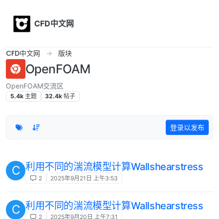
Skip to content
CFD中文网
CFD中文网
版块
OpenFOAM
OpenFOAM交流区
5.4k
主题
32.4k
帖子
登录以发布
利用不同的湍流模型计算Wallshearstress
C
2
2025年9月21日 上午3:53
利用不同的湍流模型计算Wallshearstress
C
2
2025年9月20日 上午7:31