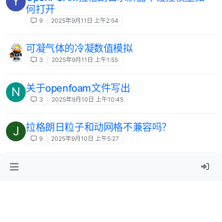
Y
何打开
9
2025年9月11日 上午2:54
可凝气体的冷凝数值模拟
3
2025年9月11日 上午1:55
关于openfoam文件写出
N
3
2025年9月10日 上午10:45
拉格朗日粒子和动网格不兼容吗？
J
9
2025年9月10日 上午5:27
有限体积怎么算的Limiter中那个梯度比例r
程
之类的东西？
9
2025年9月9日 上午8:41
interFoam水槽试验验证，明渠流速断面现
C