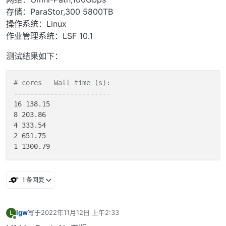
存储：ParaStor,300 5800TB
操作系统：Linux
作业管理系统：LSF 10.1
测试结果如下：
# cores   Wall time (s):
------------------------

16 138.15

8 203.86

4 333.54

2 651.75

1 条回复
lgw
写于
2022年11月12日 上午2:33
L
最后由 编辑
离线