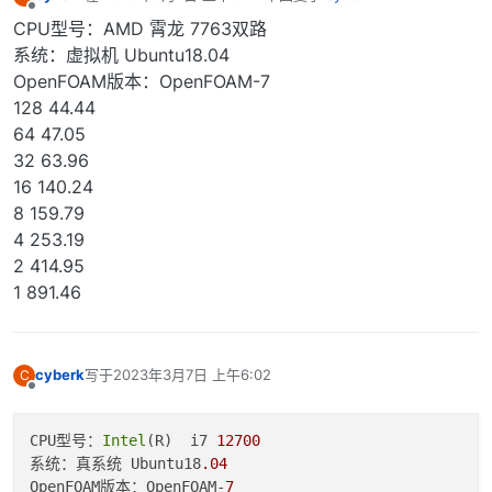
最后由 编辑
离线
CPU型号：AMD 霄龙 7763双路
系统：虚拟机 Ubuntu18.04
OpenFOAM版本：OpenFOAM-7
128 44.44
64 47.05
32 63.96
16 140.24
8 159.79
4 253.19
2 414.95
1 891.46
cyberk
写于
2023年3月7日 上午6:02
C
最后由 编辑
离线
CPU型号：
Intel
(R)  i7 
12700
系统：真系统 Ubuntu18
.04
OpenFOAM版本：OpenFOAM-
7