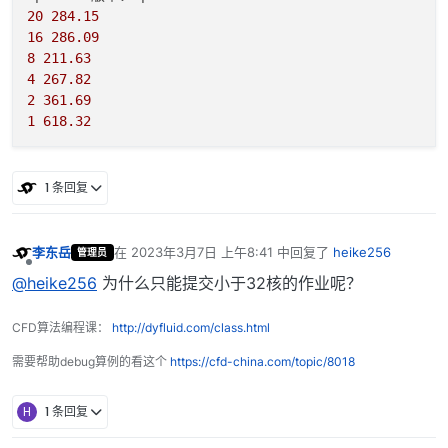
20
284.15
16
286.09
8
211.63
4
267.82
2
361.69
1
618.32
1 条回复
李东岳
在
2023年3月7日 上午8:41
中回复了
heike256
管理员
最后由 编辑
离线
@heike256
为什么只能提交小于32核的作业呢？
CFD算法编程课：
http://dyfluid.com/class.html
需要帮助debug算例的看这个
https://cfd-china.com/topic/8018
H
1 条回复