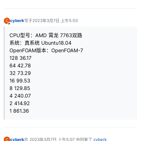
cyberk
写于
2023年3月7日 上午5:03
C
最后由 编辑
离线
CPU型号：AMD 霄龙 7763双路
系统：真系统 Ubuntu18.04
OpenFOAM版本：OpenFOAM-7
128 36.17
64 42.78
32 73.29
16 99.53
8 129.85
4 240.07
2 414.92
1 861.36
cyberk
在
2023年3月7日 上午5:07
中回复了
cyberk
C