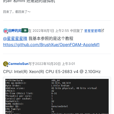
的air 和mini 还是跑的虚拟机
回来了，都回来了～
田畔的风
在
2022年8月1日 上午2:55
中回复了
星星星星晴
神
最后由 田畔的风 编辑
2022年8月1日 上午10:56
离线
@星星星星晴
我基本参照的是这个教程
https://github.com/BrushXue/OpenFOAM-AppleM1
CarmeloSun
写于
2022年10月20日 上午3:01
C
最后由 编辑
离线
CPU: Intel(R) Xeon(R) CPU E5-2683 v4 @ 2.10GHz