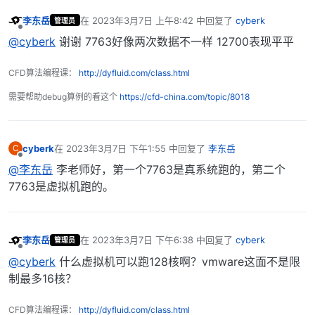
李东岳
在
2023年3月7日 上午8:42
中回复了
cyberk
管理员
最后由 编辑
离线
@cyberk
谢谢 7763好像两次数据不一样 12700表现平平
CFD算法编程课：
http://dyfluid.com/class.html
需要帮助debug算例的看这个
https://cfd-china.com/topic/8018
cyberk
在
2023年3月7日 下午1:55
中回复了
李东岳
C
最后由 编辑
离线
@李东岳
李老师好，第一个7763是真系统跑的，第二个
7763是虚拟机跑的。
李东岳
在
2023年3月7日 下午6:38
中回复了
cyberk
管理员
最后由 编辑
离线
@cyberk
什么虚拟机可以跑128核啊？vmware这面不是限
制最多16核？
CFD算法编程课：
http://dyfluid.com/class.html