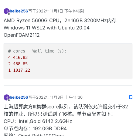
heike256
写于
2022年11月1日 下午1:46
H
最后由 heike256 编辑
2022年11月1日 下午9:52
离线
AMD Ryzen 5600G CPU，2x16GB 3200MHz内存
Windows 11 WSL2 with Ubuntu 20.04
OpenFOAM2112
# cores   Wall time (s):
4
416.83
2
488.85
1
1017.22
heike256
写于
2022年11月3日 上午11:36
H
最后由 编辑
离线
上海超算魔方III集群score队列，该队列仅允许提交小于32
核的作业，所以只测试到了16核。单节点配置如下：
CPU：Intel,Gold 6142 2.6GHz
单节点内存：192.0GB DDR4
网络：Omni-Path,100Gbps