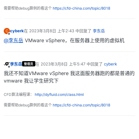
需要帮助debug算例的看这个
https://cfd-china.com/topic/8018
cyberk
在
2023年3月8日 上午2:43
中回复了
李东岳
C
最后由 编辑
离线
@李东岳
VMware vSphere，在服务器上使用的虚拟机
李东岳
在
2023年3月8日 上午5:47
中回复了
cyberk
管理员
最后由 编辑
离线
我还不知道VMware vSphere 我这面服务器跑的都是普通的
vmware 我让学生研究下
CFD算法编程课：
http://dyfluid.com/class.html
需要帮助debug算例的看这个
https://cfd-china.com/topic/8018