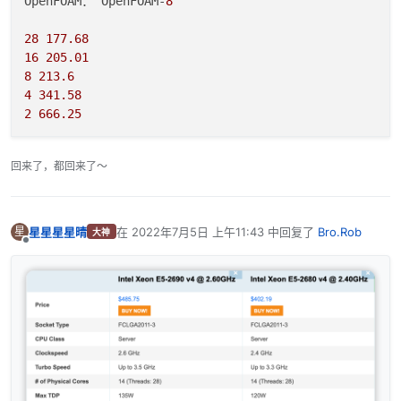
OpenFOAM： OpenFOAM-
8
28
177.68
16
205.01
8
213.6
4
341.58
2
666.25
回来了，都回来了～
星星星星晴
在
2022年7月5日 上午11:43
中回复了
Bro.Rob
星
大神
最后由 编辑
离线