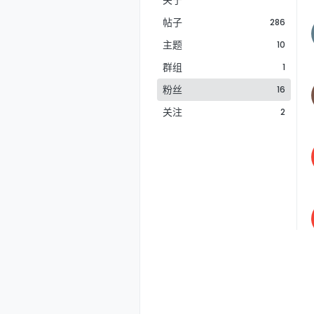
关于
帖子
286
主题
10
群组
1
粉丝
16
关注
2