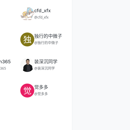
cfd_xfx
@cfd_xfx
独行的中微子
独
@独行的中微子
n365
装深沉同学
365
@装深沉同学
觉多多
觉
@觉多多