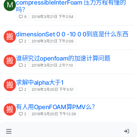
compressibleInterFoam 压力方程有懂的
M
吗？
9
2016年3月21日 下午2:54
dimensionSet 0 0 -10 0 0到底是什么东西
搬
2
2016年3月21日 下午2:06
谁研究过openfoam的加速计算问题
搬
2
2016年3月21日 上午7:10
求解中alpha大于1
搬
2
2016年3月20日 下午3:51
有人用OpenFOAM算PMV么？
搬
2
2016年3月20日 下午12:39
kEpsilon模型发散问题
搬