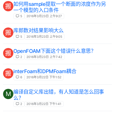
如何用sample提取一个断面的浓度作为另
搬
一个模型的入口条件
5
2016年3月23日 上午9:27
库郎数对结果影响大么
搬
5
2016年3月23日 上午9:05
OpenFOAM下面这个错误什么意思？
搬
2
2016年3月23日 上午7:42
interFoam和DPMFoam耦合
搬
6
2016年3月22日 下午1:52
编译自定义库出错，有人知道是怎么回事
M
么？
2
2016年3月22日 下午1:41