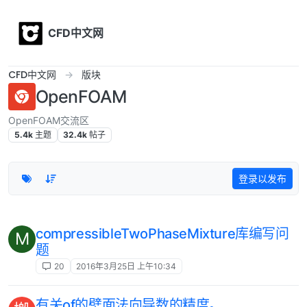
Skip to content
CFD中文网
CFD中文网
版块
OpenFOAM
OpenFOAM交流区
5.4k
主题
32.4k
帖子
登录以发布
compressibleTwoPhaseMixture库编写问
M
题
20
2016年3月25日 上午10:34
有关of的壁面法向导数的精度。