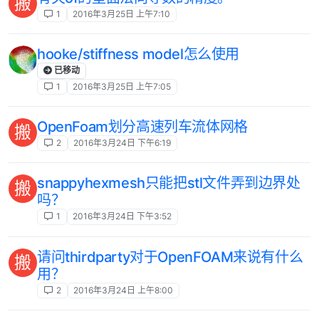
搬
1
2016年3月25日 上午7:10
hooke/stiffness model怎么使用
已移动
1
2016年3月25日 上午7:05
OpenFoam划分高速列车流体网格
搬
2
2016年3月24日 下午6:19
snappyhexmesh只能把stl文件弄到边界处
搬
吗？
1
2016年3月24日 下午3:52
请问thirdparty对于OpenFOAM来说有什么
搬
用？
2
2016年3月24日 上午8:00