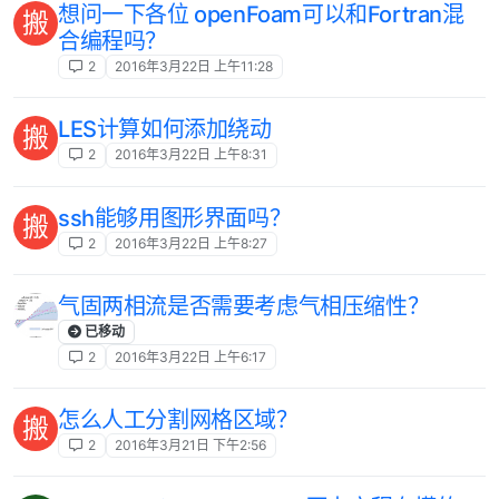
想问一下各位 openFoam可以和Fortran混
搬
合编程吗？
2
2016年3月22日 上午11:28
LES计算如何添加绕动
搬
2
2016年3月22日 上午8:31
ssh能够用图形界面吗？
搬
2
2016年3月22日 上午8:27
气固两相流是否需要考虑气相压缩性？
已移动
2
2016年3月22日 上午6:17
怎么人工分割网格区域？
搬
2
2016年3月21日 下午2:56