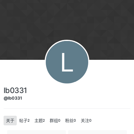
Skip to content
L
lb0331
@lb0331
关于
帖子
主题
群组
粉丝
关注
2
2
0
0
0