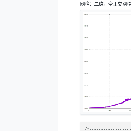
网格：二维，全正交网格，
/*------------------