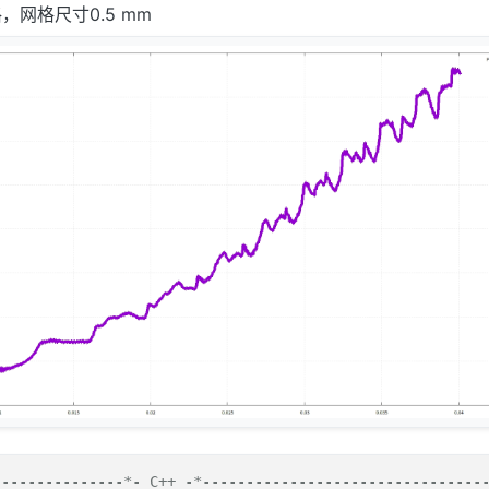
网格尺寸0.5 mm
--------------*- C++ -*---------------------------------