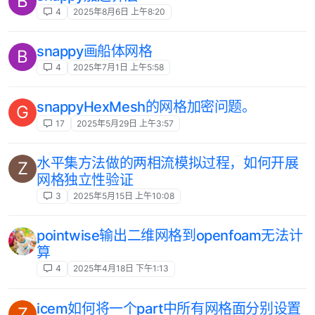
B
4
2025年8月6日 上午8:20
snappy画船体网格
B
4
2025年7月1日 上午5:58
snappyHexMesh的网格加密问题。
G
17
2025年5月29日 上午3:57
水平集方法做的两相流模拟过程，如何开展
Z
网格独立性验证
3
2025年5月15日 上午10:08
pointwise输出二维网格到openfoam无法计
算
4
2025年4月18日 下午1:13
icem如何将一个part中所有网格面分别设置
Z