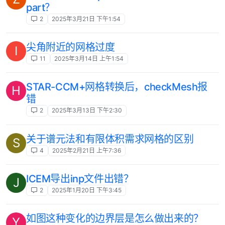
part？
2
2025年3月21日 下午1:54
尖角附近的网格过度
I
11
2025年3月14日 上午1:54
STAR-CCM+网格转换后，checkMesh报
H
错
2
2025年3月13日 下午2:30
关于谱元法和有限体积需求网格的区别
S
4
2025年2月21日 上午7:36
ICEM导出inp文件出错？
J
2
2025年1月20日 下午3:45
如图这种变化的边界层是怎么做出来的？
Y