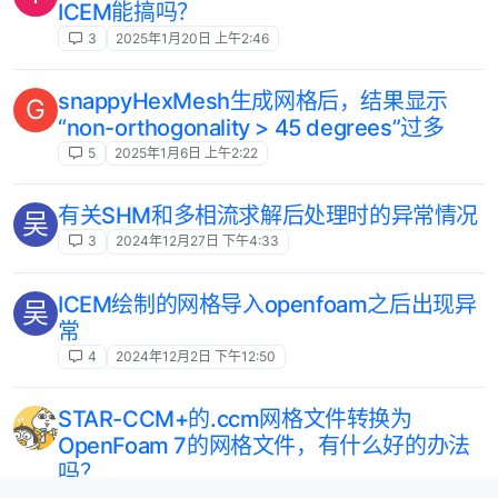
ICEM能搞吗？
3
2025年1月20日 上午2:46
snappyHexMesh生成网格后，结果显示
G
“non-orthogonality > 45 degrees”过多
5
2025年1月6日 上午2:22
有关SHM和多相流求解后处理时的异常情况
吴
3
2024年12月27日 下午4:33
ICEM绘制的网格导入openfoam之后出现异
吴
常
4
2024年12月2日 下午12:50
STAR-CCM+的.ccm网格文件转换为
OpenFoam 7的网格文件，有什么好的办法
吗？
26
2024年11月15日 上午8:39