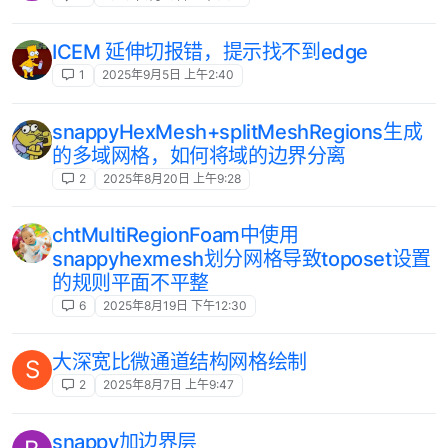
ICEM 延伸切报错，提示找不到edge
1
2025年9月5日 上午2:40
snappyHexMesh+splitMeshRegions生成
的多域网格，如何将域的边界分离
2
2025年8月20日 上午9:28
chtMultiRegionFoam中使用
snappyhexmesh划分网格导致toposet设置
的规则平面不平整
6
2025年8月19日 下午12:30
大深宽比微通道结构网格绘制
S
2
2025年8月7日 上午9:47
snappy加边界层